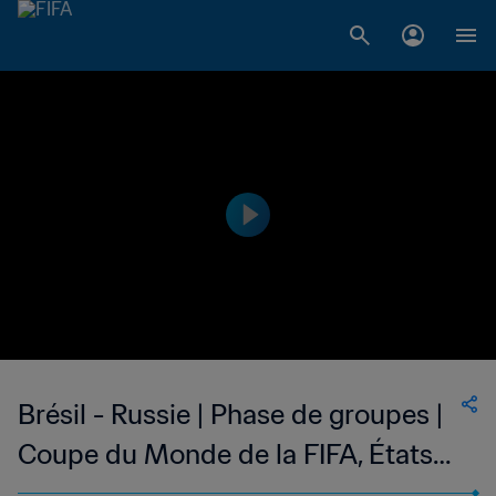
Brésil - Russie | Phase de groupes |
Coupe du Monde de la FIFA, États-
Unis 1994™ | Match complet