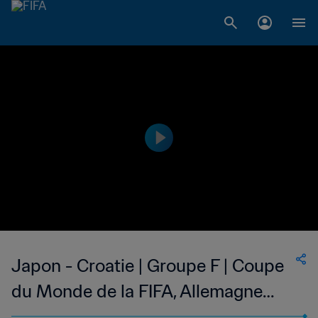
Japon - Croatie | Groupe F | Coupe
du Monde de la FIFA, Allemagne
2006™ | Match complet