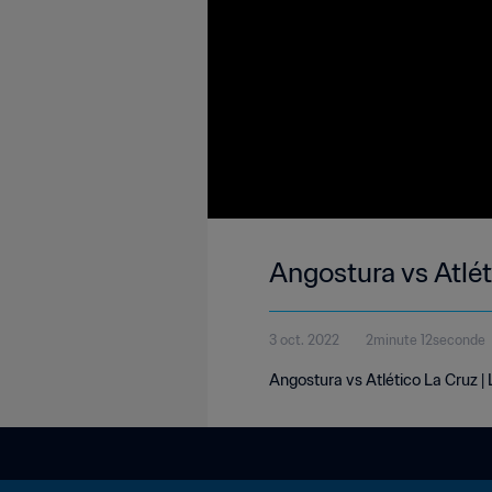
Angostura vs Atlét
3 oct. 2022
2minute 12seconde
Angostura vs Atlético La Cruz |