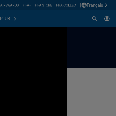
|
Français
FA REWARDS
FIFA+
FIFA STORE
FIFA COLLECT
PLUS