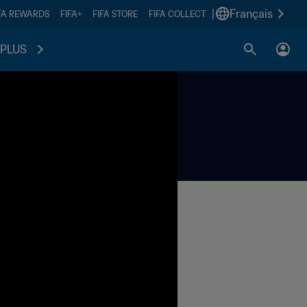
|
Français
FA REWARDS
FIFA+
FIFA STORE
FIFA COLLECT
PLUS