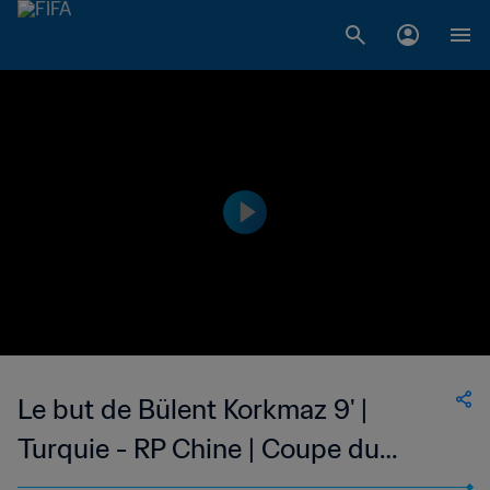
Le but de Bülent Korkmaz 9' |
Turquie - RP Chine | Coupe du
Monde de la FIFA, Corée/Japon