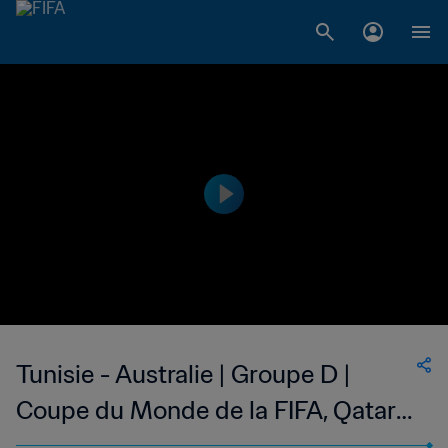
Tunisie - Australie | Groupe D |
Coupe du Monde de la FIFA, Qatar
2022™ | Résumé vidéo (Langue des