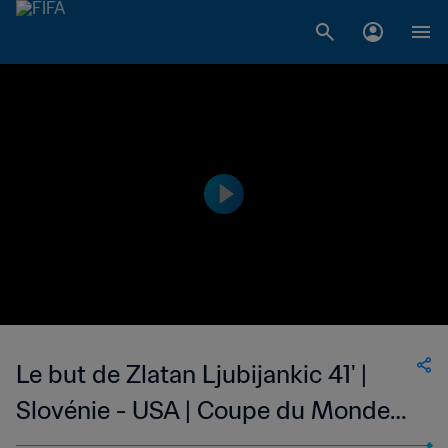
Le but de Zlatan Ljubijankic 41' |
Slovénie - USA | Coupe du Monde
de la FIFA, Afrique du Sud 2010™