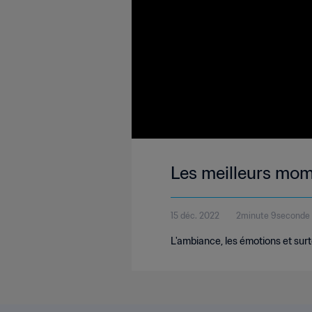
Les meilleurs mom
15 déc. 2022
2minute 9seconde
L'ambiance, les émotions et surt