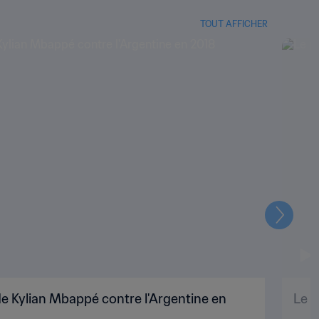
TOUT AFFICHER
Suivant
e Kylian Mbappé contre l'Argentine en
Le p