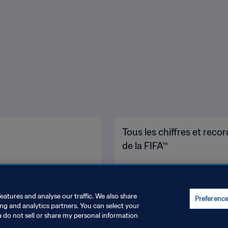
Tous les chiffres et re
de la FIFA™
eatures and analyse our traffic. We also share
Preferenc
ing and analytics partners. You can select your
a do not sell or share my personal information