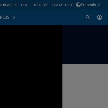
|
Français
FA REWARDS
FIFA+
FIFA STORE
FIFA COLLECT
PLUS