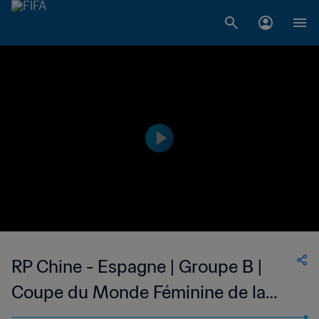
RP Chine - Espagne | Groupe B |
Coupe du Monde Féminine de la
FIFA, France 2019™ | Résumé vidéo