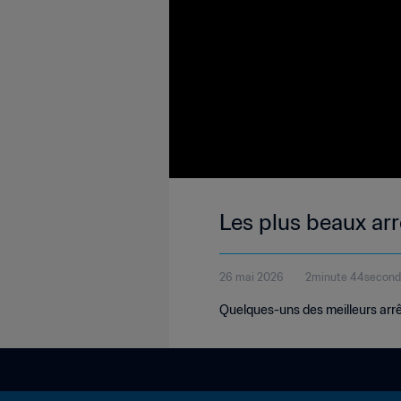
Les plus beaux arr
26 mai 2026
2minute 44secon
Quelques-uns des meilleurs arrê