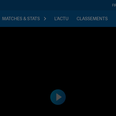
FI
MATCHES & STATS
L'ACTU
CLASSEMENTS