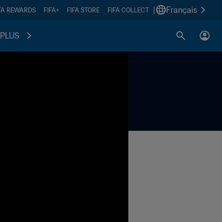
|
Français
FA REWARDS
FIFA+
FIFA STORE
FIFA COLLECT
PLUS