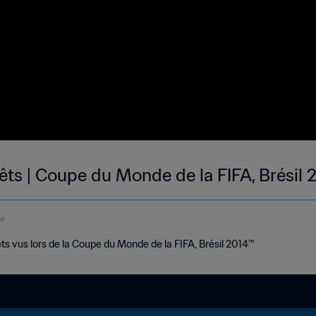
êts | Coupe du Monde de la FIFA, Brésil 
de
ts vus lors de la Coupe du Monde de la FIFA, Brésil 2014™