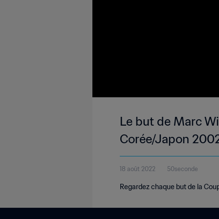
Le but de Marc Wi
Corée/Japon 200
18 août 2022
50seconde
Regardez chaque but de la Cou