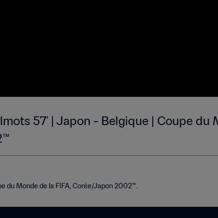
lmots 57' | Japon - Belgique | Coupe du 
2™
pe du Monde de la FIFA, Corée/Japon 2002™.