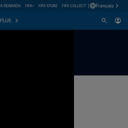
|
Français
FA REWARDS
FIFA+
FIFA STORE
FIFA COLLECT
PLUS