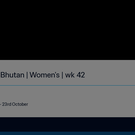
| Bhutan | Women's | wk 42
 - 23rd October