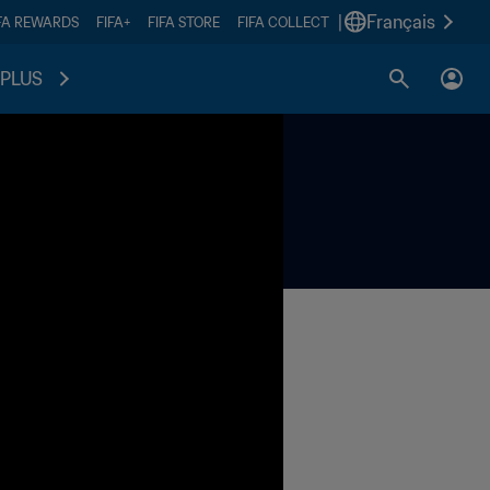
|
Français
FA REWARDS
FIFA+
FIFA STORE
FIFA COLLECT
PLUS