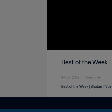
Best of the Week 
24 oct. 2022
55seconde
Best of the Week | Bhutan | 17th