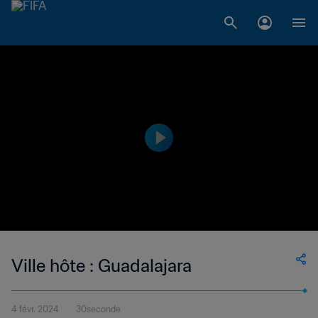
Ville hôte : Guadalajara
4 févr. 2024
30seconde