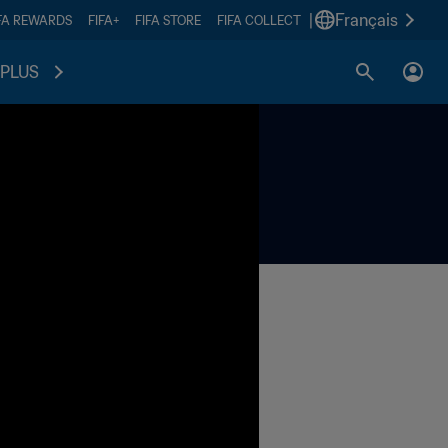
|
Français
FA REWARDS
FIFA+
FIFA STORE
FIFA COLLECT
PLUS