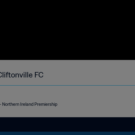
iftonville FC
- Northern Ireland Premiership