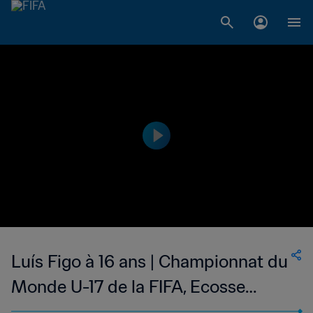
Luís Figo à 16 ans | Championnat du
Monde U-17 de la FIFA, Ecosse
1989™