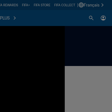
|
Français
FA REWARDS
FIFA+
FIFA STORE
FIFA COLLECT
PLUS