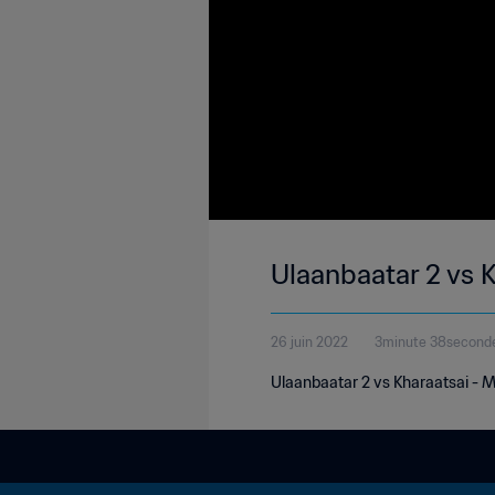
Ulaanbaatar 2 vs 
26 juin 2022
3minute 38second
Ulaanbaatar 2 vs Kharaatsai - 