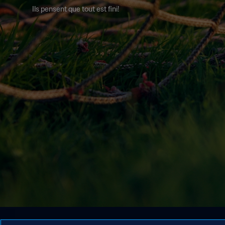
Ils pensent que tout est fini!