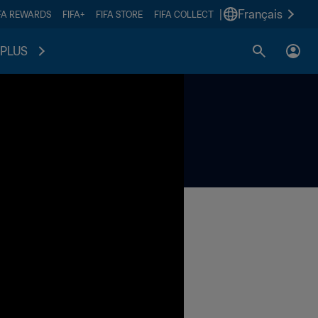
|
Français
FA REWARDS
FIFA+
FIFA STORE
FIFA COLLECT
PLUS