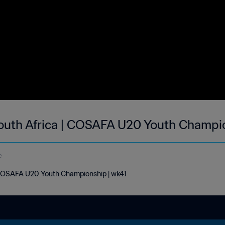
uth Africa | COSAFA U20 Youth Champio
e
COSAFA U20 Youth Championship | wk41