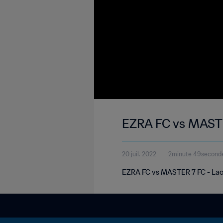
EZRA FC vs MAST
20 juil. 2022
2minute 49second
EZRA FC vs MASTER 7 FC - Lao