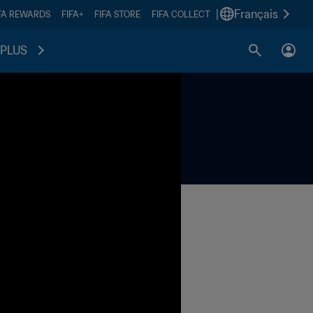
|
Français
FA REWARDS
FIFA+
FIFA STORE
FIFA COLLECT
PLUS