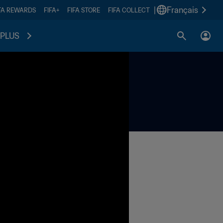
|
Français
FA REWARDS
FIFA+
FIFA STORE
FIFA COLLECT
PLUS