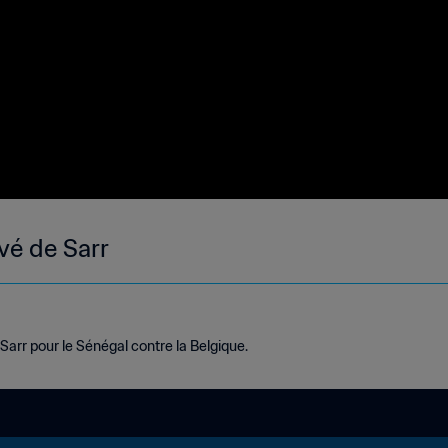
vé de Sarr
 Sarr pour le Sénégal contre la Belgique.