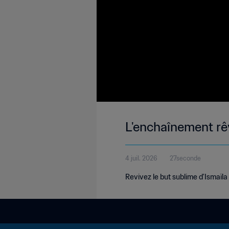
L'enchaînement rê
4 juil. 2026
27seconde
Revivez le but sublime d'Ismaïla