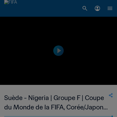
Suède - Nigeria | Groupe F | Coupe
du Monde de la FIFA, Corée/Japon
2002™ | Match complet