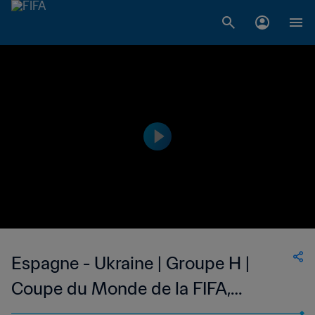
Espagne - Ukraine | Groupe H |
Coupe du Monde de la FIFA,
Allemagne 2006™ | Match complet