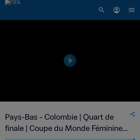
Pays-Bas - Colombie | Quart de
finale | Coupe du Monde Féminine
U-20 de la FIFA, Colombie 2024™ |