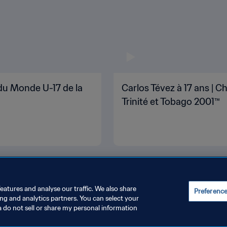
du Monde U-17 de la
Carlos Tévez à 17 ans |
Trinité et Tobago 2001™
eatures and analyse our traffic. We also share
Preferenc
ing and analytics partners. You can select your
a do not sell or share my personal information
ONDITIONS D'UTILISATION