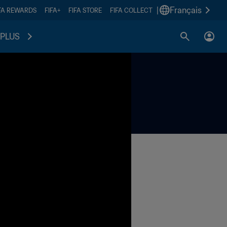
|
Français
FA REWARDS
FIFA+
FIFA STORE
FIFA COLLECT
PLUS