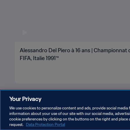
Alessandro Del Piero à 16 ans | Championnat 
FIFA, Italie 1991™
Your Privacy
We use cookies to personalize content and ads, provide social media f
information about your use of our site with our social media, advertis
cookie preferences by clicking on the buttons on the right and place 
request.
Data Protection Portal
POLITIQUE DE CONFIDENTIALITÉ
C