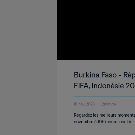
Burkina Faso - Ré
FIFA, Indonésie 20
18 nov. 2023
2minute
Regardez les meilleurs moments
novembre à 19h (heure locale).