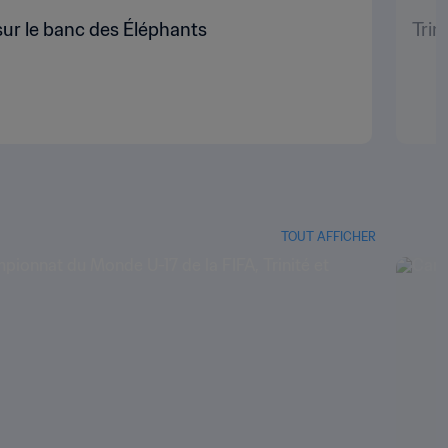
ur le banc des Éléphants
Trin
TOUT AFFICHER