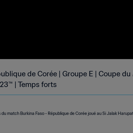
publique de Corée | Groupe E | Coupe du
23™ | Temps forts
 du match Burkina Faso - République de Corée joué au Si Jalak Harupat