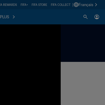
|
Français
FA REWARDS
FIFA+
FIFA STORE
FIFA COLLECT
PLUS