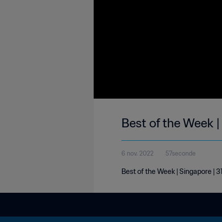
Best of the Week |
6 nov. 2022
57seconde
Best of the Week | Singapore |