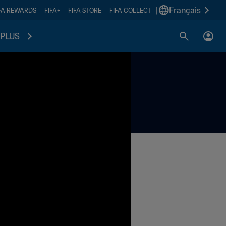
|
Français
FA REWARDS
FIFA+
FIFA STORE
FIFA COLLECT
PLUS