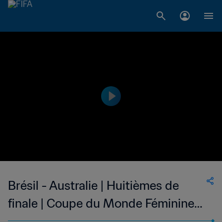
Brésil - Australie | Huitièmes de
finale | Coupe du Monde Féminine
de la FIFA, Canada 2015™ | Résumé