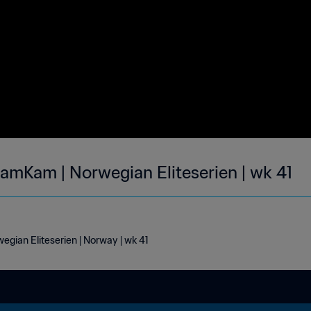
amKam | Norwegian Eliteserien | wk 41
gian Eliteserien | Norway | wk 41