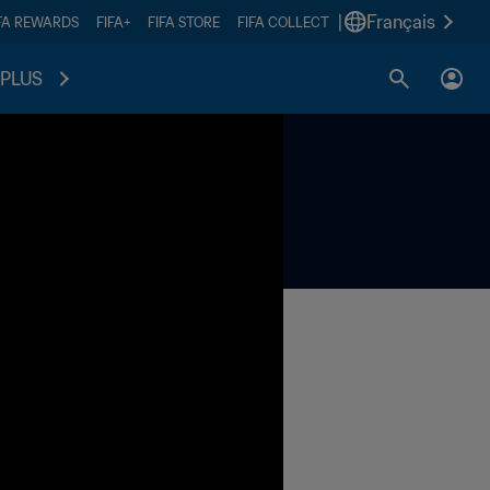
|
Français
FA REWARDS
FIFA+
FIFA STORE
FIFA COLLECT
PLUS