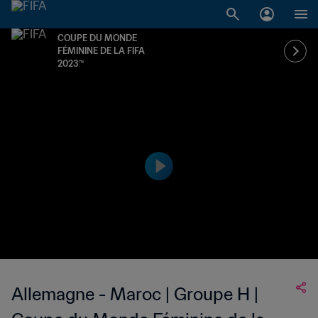
COUPE DU MONDE
FÉMININE DE LA FIFA
2023™
Allemagne - Maroc | Groupe H |