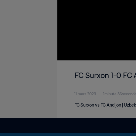
FC Surxon 1-0 FC 
11 mars 2023
1minute 36second
FC Surxon vs FC Andijon | Uzbe