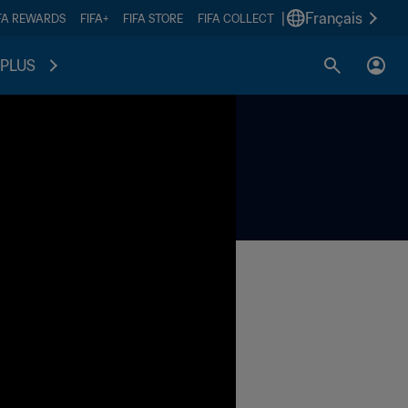
|
Français
FA REWARDS
FIFA+
FIFA STORE
FIFA COLLECT
PLUS