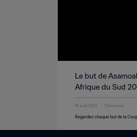
Le but de Asamoah
Afrique du Sud 2
18 août 2022
50seconde
Regardez chaque but de la Coup