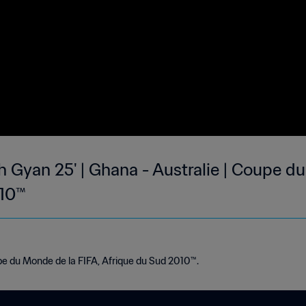
 Gyan 25' | Ghana - Australie | Coupe du
010™
e du Monde de la FIFA, Afrique du Sud 2010™.