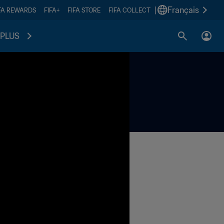
|
Français
FA REWARDS
FIFA+
FIFA STORE
FIFA COLLECT
PLUS