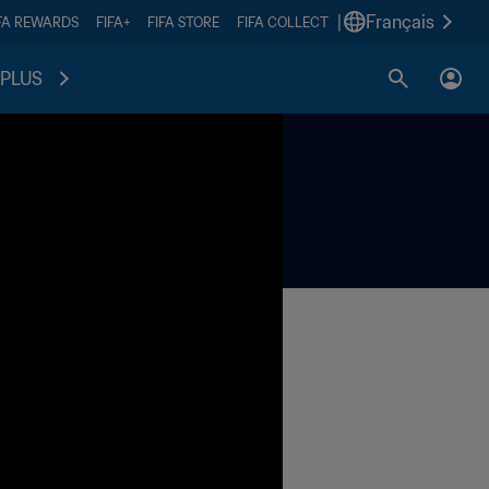
|
Français
FA REWARDS
FIFA+
FIFA STORE
FIFA COLLECT
PLUS