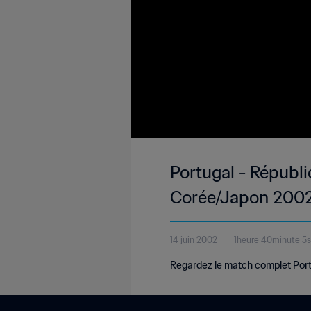
Portugal - Républ
Corée/Japon 2002
14 juin 2002
1heure 40minute 5
Regardez le match complet Port