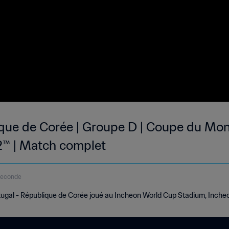
ique de Corée | Groupe D | Coupe du Mon
™ | Match complet
seconde
ugal - République de Corée joué au Incheon World Cup Stadium, Incheon