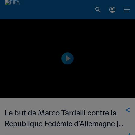
Le but de Marco Tardelli contre la
République Fédérale d'Allemagne |
Buts classiques