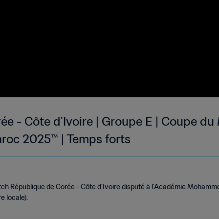
ée - Côte d'Ivoire | Groupe E | Coupe d
aroc 2025™ | Temps forts
ch République de Corée - Côte d'Ivoire disputé à l’Académie Mohammed 
 locale).