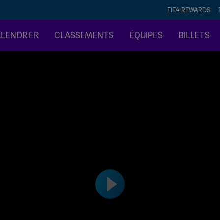
FIFA REWARDS
ALENDRIER
CLASSEMENTS
ÉQUIPES
BILLETS