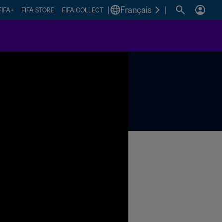
|
Français
|
FIFA+
FIFA STORE
FIFA COLLECT