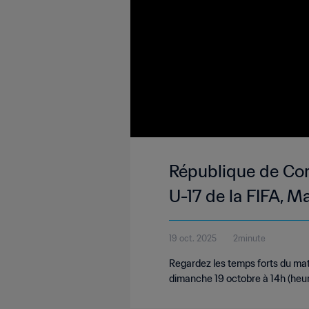
République de Cor
U-17 de la FIFA, M
19 oct. 2025
2minute
Regardez les temps forts du mat
dimanche 19 octobre à 14h (heure