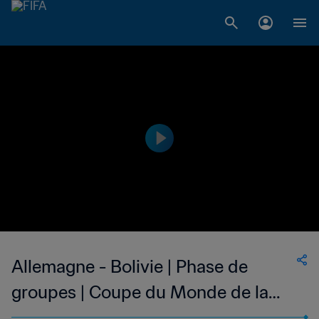
Allemagne - Bolivie | Phase de
groupes | Coupe du Monde de la
FIFA, États-Unis 1994™ | Match