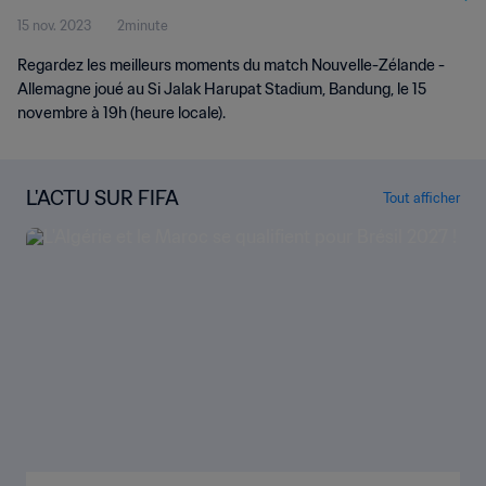
15 nov. 2023
2minute
forts
Regardez les meilleurs moments du match Nouvelle-Zélande -
Allemagne joué au Si Jalak Harupat Stadium, Bandung, le 15
novembre à 19h (heure locale).
L'ACTU SUR FIFA
Tout afficher