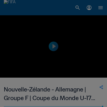
Nouvelle-Zélande - Allemagne |
Groupe F | Coupe du Monde U-17
de la FIFA, Indonésie 2023™ | Temps