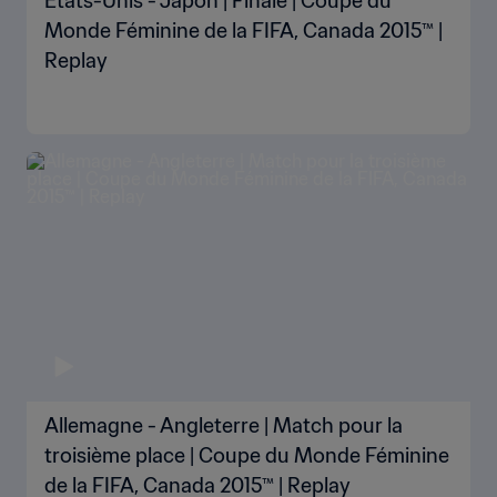
États-Unis - Japon | Finale | Coupe du
Monde Féminine de la FIFA, Canada 2015™ |
Replay
Allemagne - Angleterre | Match pour la
troisième place | Coupe du Monde Féminine
de la FIFA, Canada 2015™ | Replay