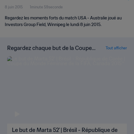
8 juin 2015
1minute 59seconde
Regardez les moments forts du match USA - Australie joué au
Investors Group Field, Winnipeg le lundi 8 juin 2015.
Regardez chaque but de la Coupe
Tout afficher
du Monde Féminine de la FIFA, Can
ada 2015™
Le but de Marta 52' | Brésil - République de