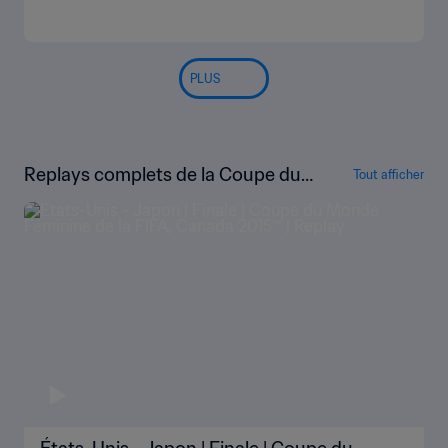
PLUS
Replays complets de la Coupe du
Tout afficher
Monde Féminine de la FIFA, Canad
a 2015™