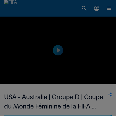
USA - Australie | Groupe D | Coupe
du Monde Féminine de la FIFA,
Canada 2015™ | Résumé vidéo