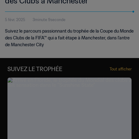
des Clubs à Manchester
5 févr. 2025
3minute 9seconde
Suivez le parcours passionnant du trophée de la Coupe du Monde
des Clubs de la FIFA™ qui a fait étape à Manchester, dans l’antre
de Manchester City
SUIVEZ LE TROPHÉE
Tout afficher