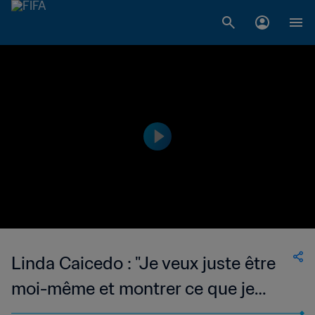
Linda Caicedo : "Je veux juste être
moi-même et montrer ce que je
peux faire"