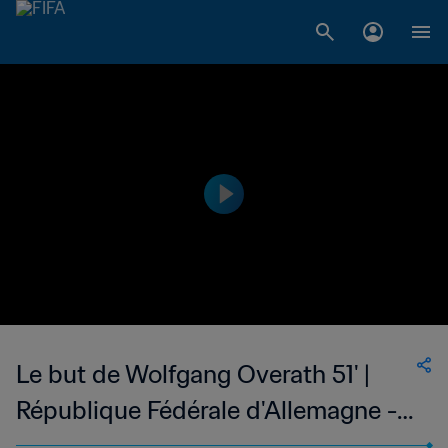
Le but de Wolfgang Overath 51' |
République Fédérale d'Allemagne -
Suède | Coupe du Monde de la FIFA,