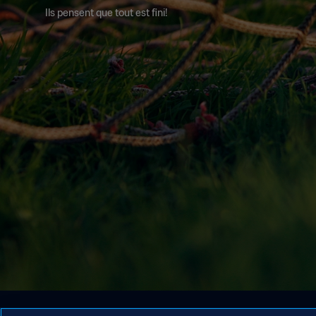
Ils pensent que tout est fini!