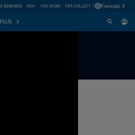
|
Français
FA REWARDS
FIFA+
FIFA STORE
FIFA COLLECT
PLUS