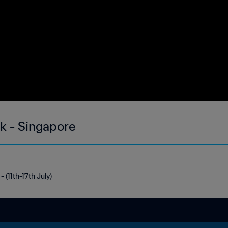
ek - Singapore
 (11th-17th July)