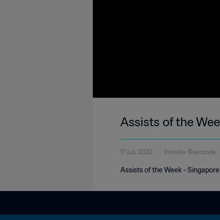
Assists of the We
17 juil. 2022
1minute 31seconde
Assists of the Week - Singapore -