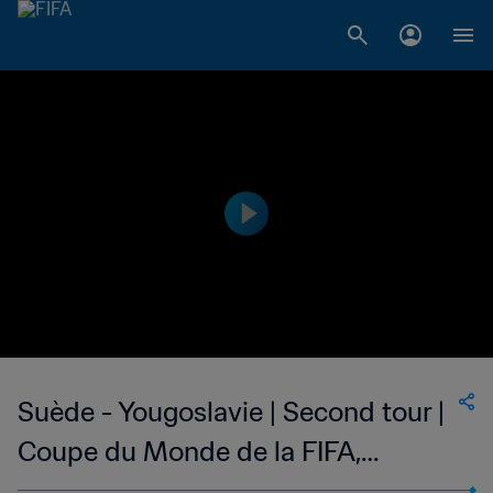
Suède - Yougoslavie | Second tour |
Coupe du Monde de la FIFA,
Allemagne 1974™ | Match complet