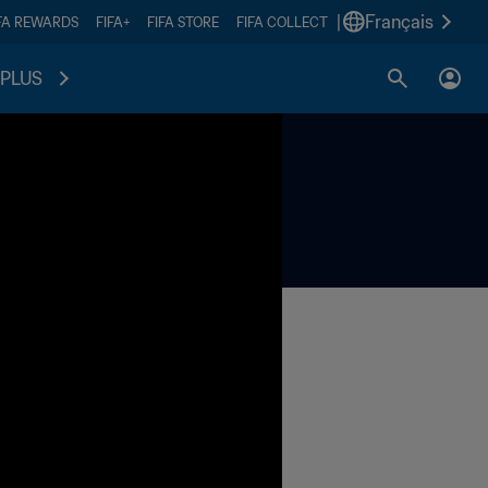
|
Français
FA REWARDS
FIFA+
FIFA STORE
FIFA COLLECT
PLUS