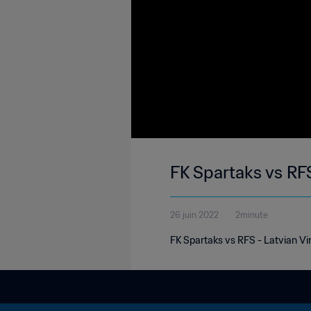
FK Spartaks vs RF
26 juin 2022
2minute
FK Spartaks vs RFS - Latvian Vir