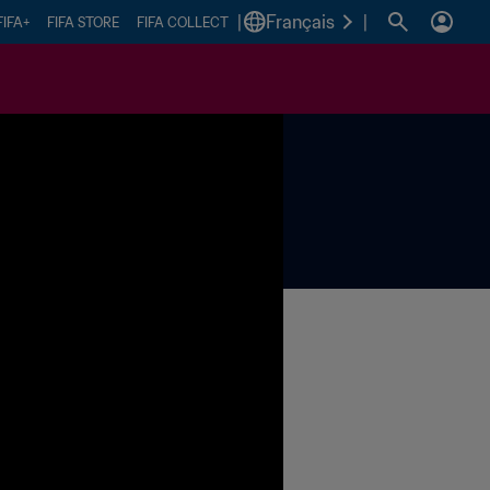
|
Français
|
FIFA+
FIFA STORE
FIFA COLLECT