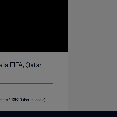
 la FIFA, Qatar
mbre à 16h30 (heure locale).