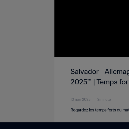
Salvador - Allema
2025™ | Temps for
10 nov. 2025
2minute
Regardez les temps forts du mat