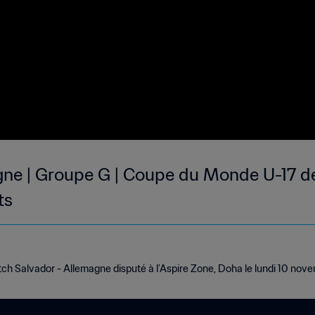
gne | Groupe G | Coupe du Monde U-17 de
ts
ch Salvador - Allemagne disputé à l’Aspire Zone, Doha le lundi 10 nove