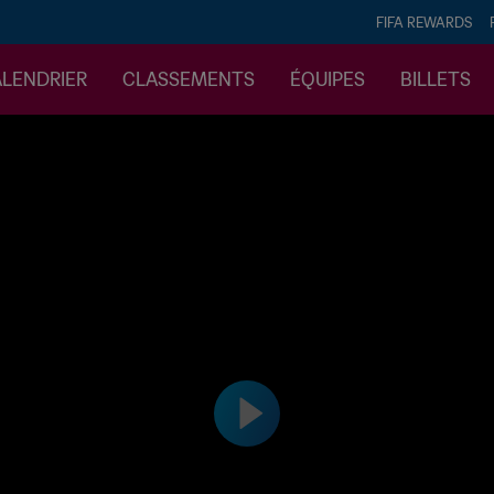
FIFA REWARDS
ALENDRIER
CLASSEMENTS
ÉQUIPES
BILLETS