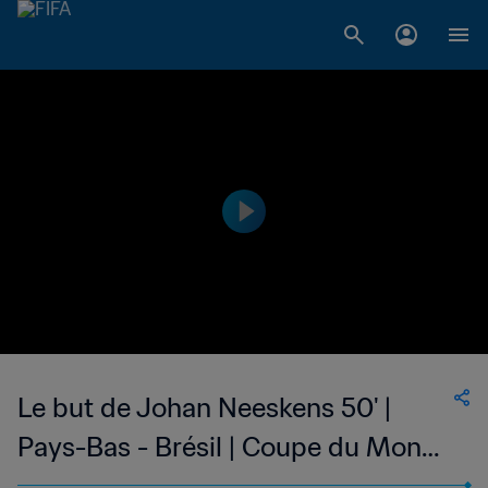
Le but de Johan Neeskens 50' |
Pays-Bas - Brésil | Coupe du Monde
de la FIFA, Allemagne 1974™