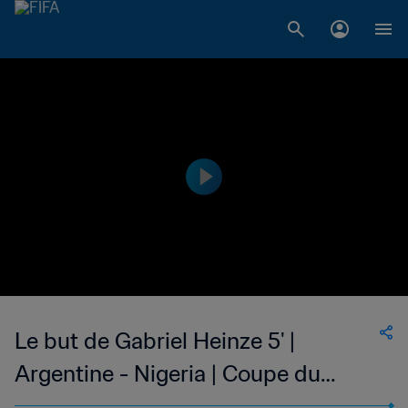
Le but de Gabriel Heinze 5' |
Argentine - Nigeria | Coupe du
Monde de la FIFA, Afrique du Sud