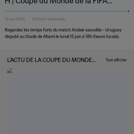
H | Coupe du Monde de la FIFA
2026™ | Temps forts
16 juin 2026
2minute 14seconde
Regardez les temps forts du match Arabie saoudite - Uruguay
disputé au Stade de Miami le lundi 15 juin à 18h (heure locale).
L’ACTU DE LA COUPE DU MONDE
Tout afficher
DE LA FIFA 2026™