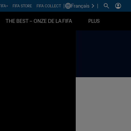
|
Français
|
FIFA+
FIFA STORE
FIFA COLLECT
THE BEST – ONZE DE LA FIFA
PLUS