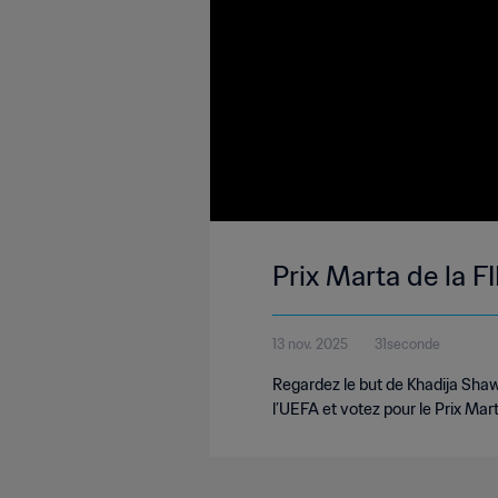
Prix Marta de la F
13 nov. 2025
31seconde
Regardez le but de Khadija Sh
l’UEFA et votez pour le Prix Mar