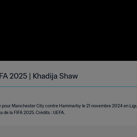
IFA 2025 | Khadija Shaw
aw pour Manchester City contre Hammarby le 21 novembre 2024 en Lig
ta de la FIFA 2025. Crédits : UEFA.