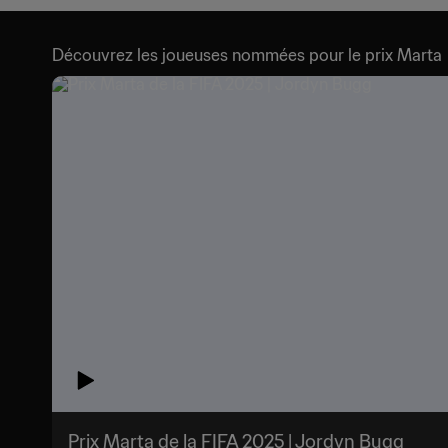
Découvrez les joueuses nommées pour le prix Marta
Prix Marta de la FIFA 2025 | Jordyn Bugg