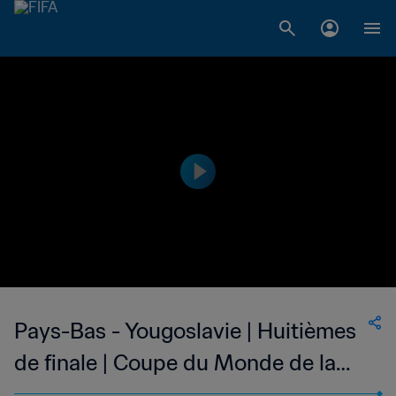
Pays-Bas - Yougoslavie | Huitièmes
de finale | Coupe du Monde de la
FIFA, France 1998™ | Match complet